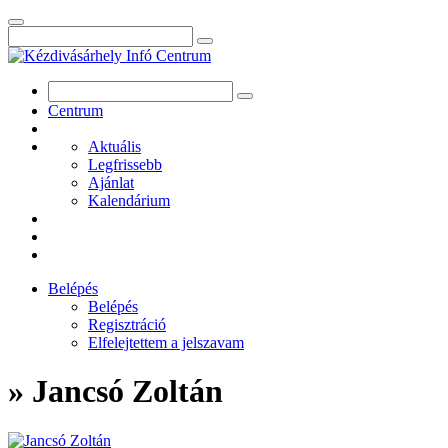
Centrum
Aktuális
Legfrissebb
Ajánlat
Kalendárium
Belépés
Belépés
Regisztráció
Elfelejtettem a jelszavam
» Jancsó Zoltán