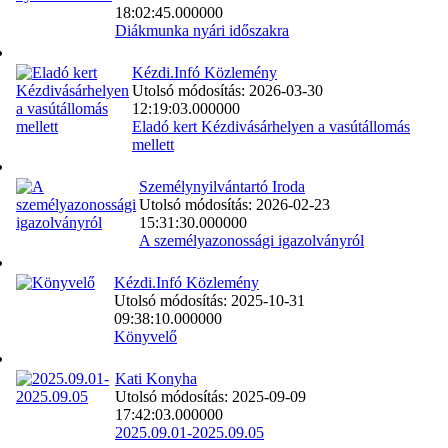
18:02:45.000000
Diákmunka nyári időszakra
Kézdi.Infó Közlemény
Utolsó módosítás: 2026-03-30
12:19:03.000000
Eladó kert Kézdivásárhelyen a vasútállomás
mellett
Személynyilvántartó Iroda
Utolsó módosítás: 2026-02-23
15:31:30.000000
A személyazonossági igazolványról
Kézdi.Infó Közlemény
Utolsó módosítás: 2025-10-31
09:38:10.000000
Könyvelő
Kati Konyha
Utolsó módosítás: 2025-09-09
17:42:03.000000
2025.09.01-2025.09.05