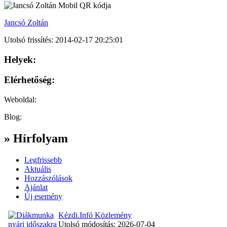
Jancsó Zoltán
Utolsó frissítés: 2014-02-17 20:25:01
Helyek:
Elérhetőség:
Weboldal:
Blog:
» Hírfolyam
Legfrissebb
Aktuális
Hozzászólások
Ajánlat
Új esemény
Kézdi.Infó Közlemény
Utolsó módosítás: 2026-07-04