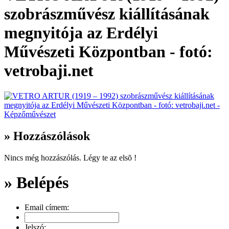
szobrászművész kiállításának
megnyitója az Erdélyi
Művészeti Központban - fotó:
vetrobaji.net
» Hozzászólások
Nincs még hozzászólás. Légy te az elsõ !
» Belépés
Email címem:
Jelszó: