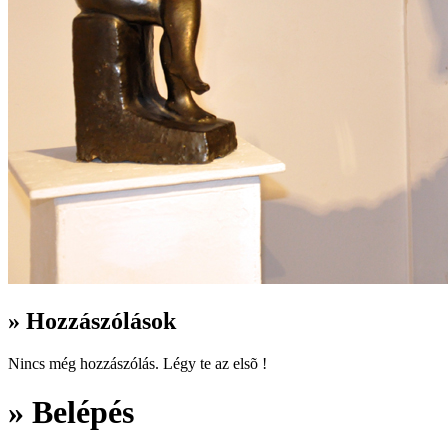
» Hozzászólások
Nincs még hozzászólás. Légy te az elsõ !
» Belépés