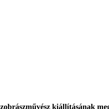
brászművész kiállításának megn