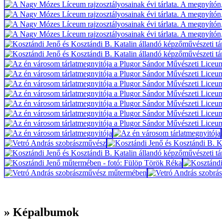
» Képalbumok