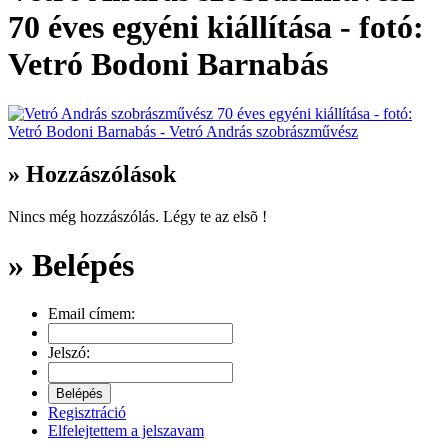
70 éves egyéni kiállítása - fotó:
Vetró Bodoni Barnabás
» Hozzászólások
Nincs még hozzászólás. Légy te az elsõ !
» Belépés
Email címem:
Jelszó:
Regisztráció
Elfelejtettem a jelszavam