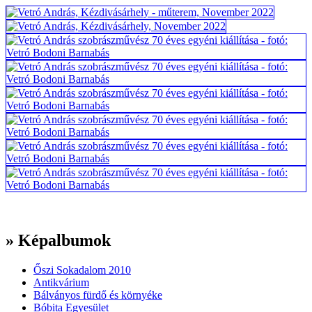
» Képalbumok
Őszi Sokadalom 2010
Antikvárium
Bálványos fürdő és környéke
Bóbita Egyesület