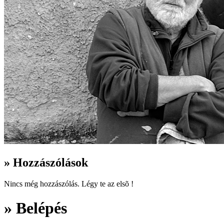
» Hozzászólások
Nincs még hozzászólás. Légy te az elsõ !
» Belépés