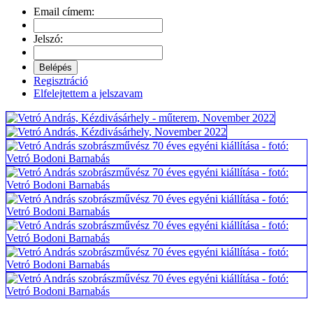
Email címem:
Jelszó:
Regisztráció
Elfelejtettem a jelszavam