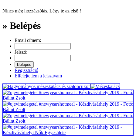
Nincs még hozzászólás. Légy te az elsõ !
» Belépés
Email címem:
Jelszó:
Regisztráció
Elfelejtettem a jelszavam