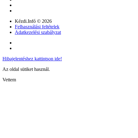
Kézdi.Infó © 2026
Felhasználási feltételek
Adatkezelési szabályzat
Hibajelentéshez kattintson ide!
Az oldal sütiket használ.
Vettem