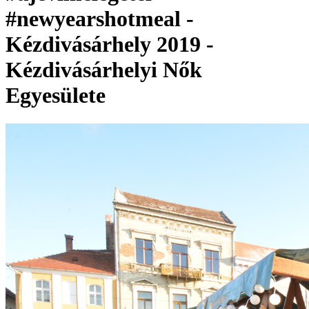
#newyearshotmeal -
Kézdivásárhely 2019 -
Kézdivásárhelyi Nők
Egyesülete