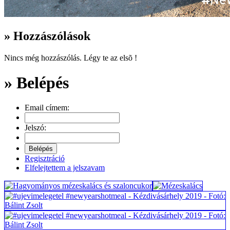
» Hozzászólások
Nincs még hozzászólás. Légy te az elsõ !
» Belépés
Email címem:
Jelszó:
Regisztráció
Elfelejtettem a jelszavam