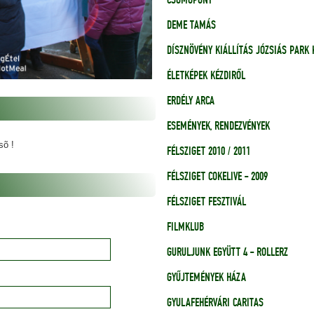
CSOMÓPONT
DEME TAMÁS
DÍSZNÖVÉNY KIÁLLÍTÁS JÓZSIÁS PARK 
ÉLETKÉPEK KÉZDIRŐL
ERDÉLY ARCA
ESEMÉNYEK, RENDEZVÉNYEK
sõ !
FÉLSZIGET 2010 / 2011
FÉLSZIGET COKELIVE - 2009
FÉLSZIGET FESZTIVÁL
FILMKLUB
GURULJUNK EGYÜTT 4 - ROLLERZ
GYŰJTEMÉNYEK HÁZA
GYULAFEHÉRVÁRI CARITAS