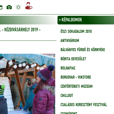
» KÉPALBUMOK
 KÉZDIVÁSÁRHELY 2019 -
ŐSZI SOKADALOM 2010
ANTIKVÁRIUM
BÁLVÁNYOS FÜRDŐ ÉS KÖRNYÉKE
BÓBITA EGYESÜLET
BOLHAPIAC
BORUDVAR - VINSTORE
CÉHTÖRTÉNETI MÚZEUM
CHILLOUT
CSALÁDOS KERESZTÉNY FESZTIVÁL