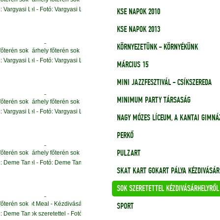
KSE NAPOK 2010
KSE NAPOK 2013
KÖRNYEZETÜNK - KÖRNYÉKÜNK
MÁRCIUS 15
MINI JAZZFESZTIVÁL - CSÍKSZEREDA
MINIMUM PARTY TÁRSASÁG
NAGY MÓZES LÍCEUM, A KANTAI GIMNÁ
PERKŐ
PULZART
SKAT KART GOKART PÁLYA KÉZDIVÁSÁR
SOK SZERETETTEL KÉZDIVÁSÁRHELYRŐL
SPORT