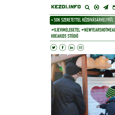
» SOK SZERETETTEL KÉZDIVÁSÁRHELYRŐL
#UJEVIMELEGETEL #NEWYEARSHOTMEAL -
KREAKIDS STÚDIÓ