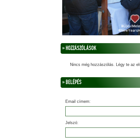
» HOZZÁSZÓLÁSOK
Nincs még hozzászólás. Légy te az el
» BELÉPÉS
Email címem:
Jelszó: