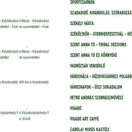
SPORTCSARNOK
SZABADIDŐ, KIRÁNDULÁS, SZÓRAKOZÁS
SZÉKELY VÁGTA
SZÉKÖLYKÖK - GYERMEKFESZTIVÁL - H
SZENT ANNA TÓ - TRIBAL SESSIONS
SZENT ANNA TÓ ÉS KÖRNYÉKE
VADRÓZSÁK VENDÉGLŐ
VÁROSHÁZA - KÉZDIVÁSÁRHELY POLGÁR
VÁROSNAPOK - ŐSZI SOKADALOM
VETRÓ ANDRÁS SZOBRÁSZMŰVÉSZ
VIGADÓ
VIGADÓ ART CAFFE
ZABOLAI MIKES KASTÉLY