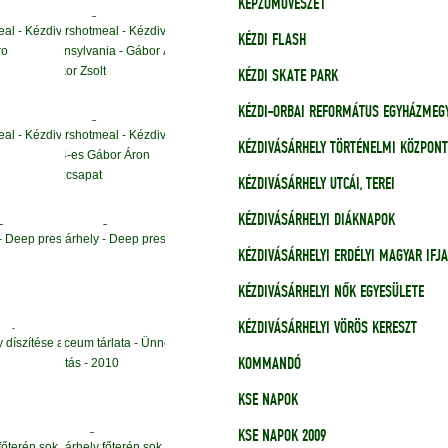
KÉPZŐMŰVÉSZET
KÉZDI FLASH
KÉZDI SKATE PARK
KÉZDI-ORBAI REFORMÁTUS EGYHÁZMEG
KÉZDIVÁSÁRHELY TÖRTÉNELMI KÖZPONT
KÉZDIVÁSÁRHELY UTCÁI, TEREI
KÉZDIVÁSÁRHELYI DIÁKNAPOK
KÉZDIVÁSÁRHELYI ERDÉLYI MAGYAR IFJ
KÉZDIVÁSÁRHELYI NŐK EGYESÜLETE
KÉZDIVÁSÁRHELYI VÖRÖS KERESZT
KOMMANDÓ
KSE NAPOK
KSE NAPOK 2009