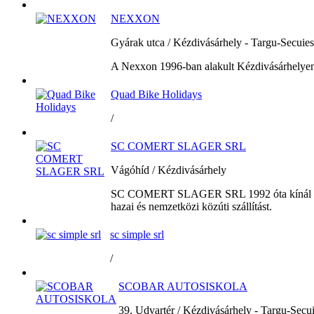
NEXXON
Gyárak utca / Kézdivásárhely - Targu-Secuie
A Nexxon 1996-ban alakult Kézdivásárhelye
Quad Bike Holidays
/
SC COMERT SLAGER SRL
Vágóhíd / Kézdivásárhely
SC COMERT SLAGER SRL 1992 óta kínál
hazai és nemzetközi közúti szállítást.
sc simple srl
/
SCOBAR AUTOSISKOLA
39. Udvartér / Kézdivásárhely - Targu-Secu