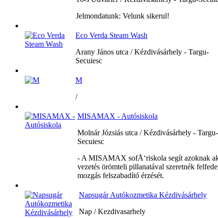
Jelmondatunk: Velunk sikerul!
Eco Verda Steam Wash
Arany János utca / Kézdivásárhely - Targu-
Secuiesc
M
/
MISAMAX - Autósiskola
Molnár Józsiás utca / Kézdivásárhely - Targu-
Secuiesc
- A MISAMAX sofÅ‘riskola segít azoknak ak
vezetés örömteli pillanatával szeretnék felfede
mozgás felszabadító érzését.
Napsugár Autókozmetika Kézdivásárhely
Nap / Kezdivasarhely