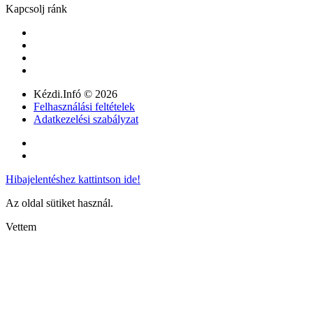
Kapcsolj ránk
Kézdi.Infó © 2026
Felhasználási feltételek
Adatkezelési szabályzat
Hibajelentéshez kattintson ide!
Az oldal sütiket használ.
Vettem