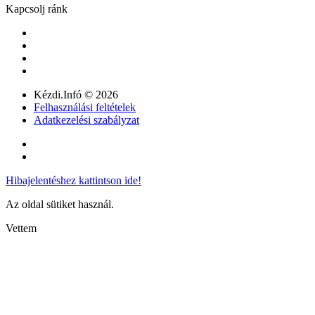
Kapcsolj ránk
Kézdi.Infó © 2026
Felhasználási feltételek
Adatkezelési szabályzat
Hibajelentéshez kattintson ide!
Az oldal sütiket használ.
Vettem