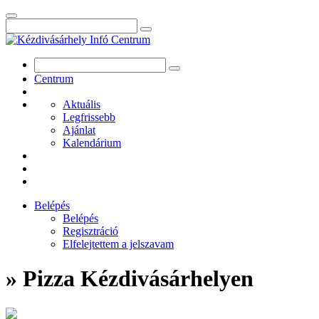
Centrum
Aktuális
Legfrissebb
Ajánlat
Kalendárium
Belépés
Belépés
Regisztráció
Elfelejtettem a jelszavam
» Pizza Kézdivásárhelyen