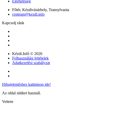
Elérhetőség
Főtér, Kézdivásárhely, Transylvania
centrum@kezdi.info
Kapcsolj ránk
Kézdi.Infó © 2026
Felhasználási feltételek
Adatkezelési szabályzat
Hibajelentéshez kattintson ide!
Az oldal sütiket használ.
Vettem