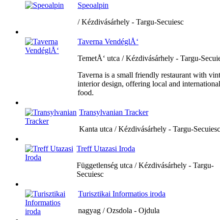
Speoalpin
/ Kézdivásárhely - Targu-Secuiesc
Taverna VendéglÅ‘
TemetÅ‘ utca / Kézdivásárhely - Targu-Secui
Taverna is a small friendly restaurant with vin
interior design, offering local and internationa
food.
Transylvanian Tracker
Kanta utca / Kézdivásárhely - Targu-Secuies
Treff Utazasi Iroda
Függetlenség utca / Kézdivásárhely - Targu-
Secuiesc
Turisztikai Informatios iroda
nagyag / Ozsdola - Ojdula