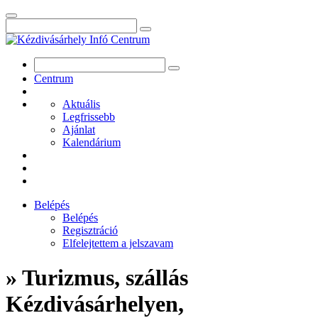
Centrum
Aktuális
Legfrissebb
Ajánlat
Kalendárium
Belépés
Belépés
Regisztráció
Elfelejtettem a jelszavam
» Turizmus, szállás
Kézdivásárhelyen,